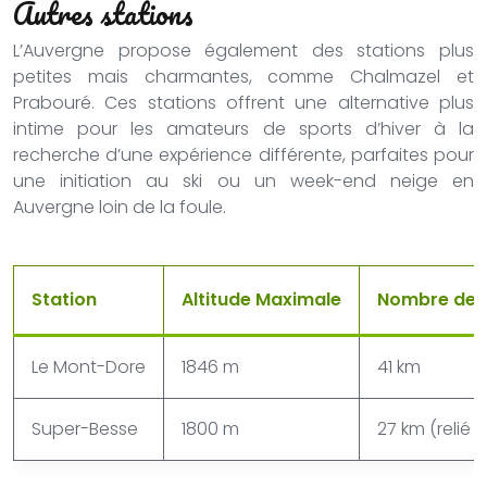
Autres stations
L’Auvergne propose également des stations plus
petites mais charmantes, comme Chalmazel et
Prabouré. Ces stations offrent une alternative plus
intime pour les amateurs de sports d’hiver à la
recherche d’une expérience différente, parfaites pour
une initiation au ski ou un week-end neige en
Auvergne loin de la foule.
Station
Altitude Maximale
Nombre de P
Le Mont-Dore
1846 m
41 km
Super-Besse
1800 m
27 km (relié