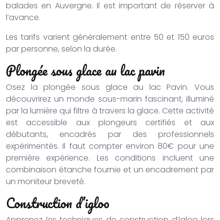
balades en Auvergne. Il est important de réserver à
l’avance.
Les tarifs varient généralement entre 50 et 150 euros
par personne, selon la durée.
Plongée sous glace au lac pavin
Osez la plongée sous glace au lac Pavin. Vous
découvrirez un monde sous-marin fascinant, illuminé
par la lumière qui filtre à travers la glace. Cette activité
est accessible aux plongeurs certifiés et aux
débutants, encadrés par des professionnels
expérimentés. Il faut compter environ 80€ pour une
première expérience. Les conditions incluent une
combinaison étanche fournie et un encadrement par
un moniteur breveté.
Construction d’igloo
Apprenez les techniques de construction d’igloo lors