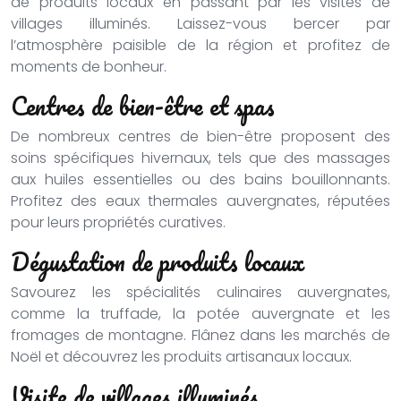
de produits locaux en passant par les visites de
villages illuminés. Laissez-vous bercer par
l’atmosphère paisible de la région et profitez de
moments de bonheur.
Centres de bien-être et spas
De nombreux centres de bien-être proposent des
soins spécifiques hivernaux, tels que des massages
aux huiles essentielles ou des bains bouillonnants.
Profitez des eaux thermales auvergnates, réputées
pour leurs propriétés curatives.
Dégustation de produits locaux
Savourez les spécialités culinaires auvergnates,
comme la truffade, la potée auvergnate et les
fromages de montagne. Flânez dans les marchés de
Noël et découvrez les produits artisanaux locaux.
Visite de villages illuminés