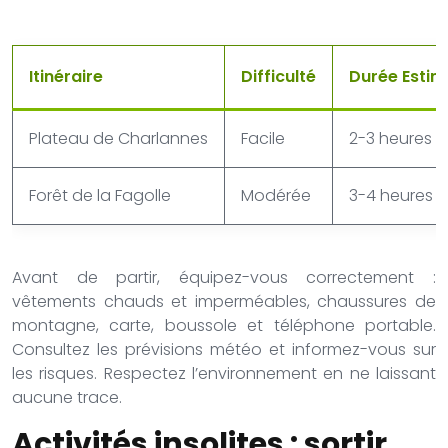
Itinéraire
Difficulté
Durée Estim
Plateau de Charlannes
Facile
2-3 heures
Forêt de la Fagolle
Modérée
3-4 heures
Avant de partir, équipez-vous correctement :
vêtements chauds et imperméables, chaussures de
montagne, carte, boussole et téléphone portable.
Consultez les prévisions météo et informez-vous sur
les risques. Respectez l’environnement en ne laissant
aucune trace.
Activités insolites : sortir