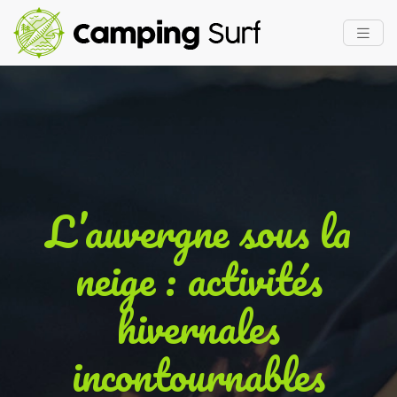
L’auvergne sous la
neige : activités
hivernales
incontournables